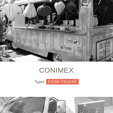
CONIMEX
Types:
FOOD TRUCKS