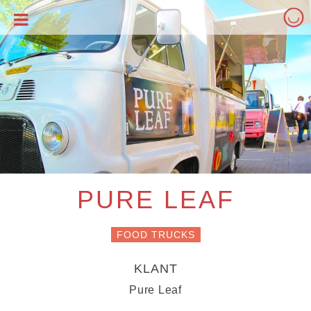
Skip
PURE LEAF
to
content
FOOD TRUCKS
KLANT
Pure Leaf