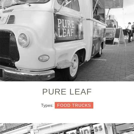
PURE LEAF
Types:
FOOD TRUCKS