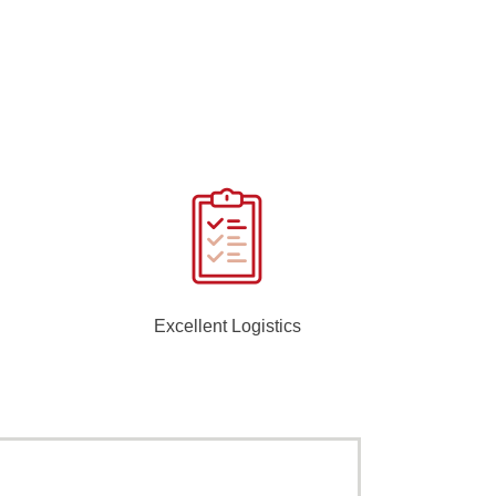
Excellent Logistics