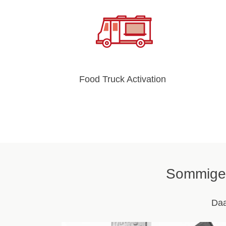
Food Truck Activation
Sommige 
Daa