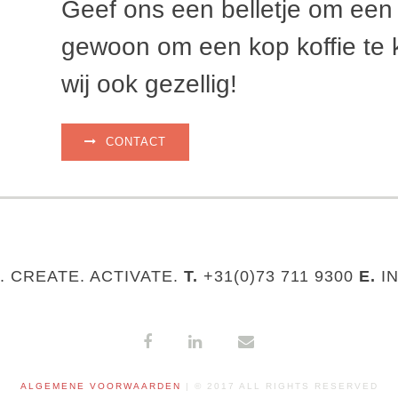
Geef ons een belletje om een
gewoon om een kop koffie te 
wij ook gezellig!
CONTACT
. CREATE. ACTIVATE.
T.
+31(0)73 711 9300
E.
IN
ALGEMENE VOORWAARDEN
| © 2017 ALL RIGHTS RESERVED