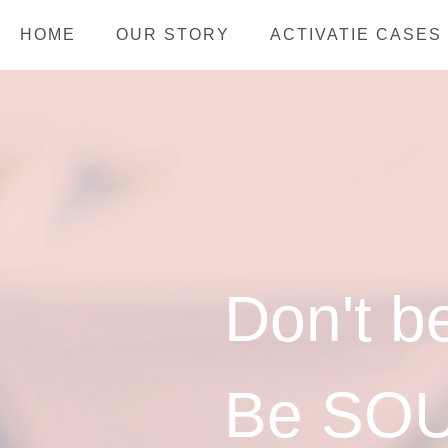
HOME
OUR STORY
ACTIVATIE CASES
Don't b
Be SO