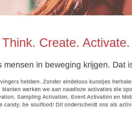
ASES
Think. Create. Activate.
is mensen in beweging krijgen. Dat i
 vingers hebben. Zonder eindeloos kunstjes herhalen
klanten werken we aan naadloze activaties die spot-
ation, Sampling Activation, Event Activation en Mob
e candy, be soulfood! Dit onderscheidt ons als activ