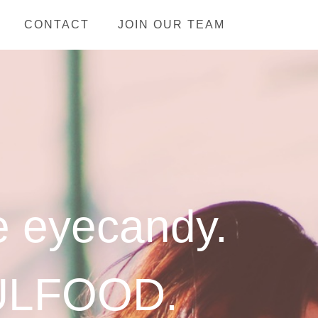
CONTACT
JOIN OUR TEAM
e eyecandy.
ULFOOD.