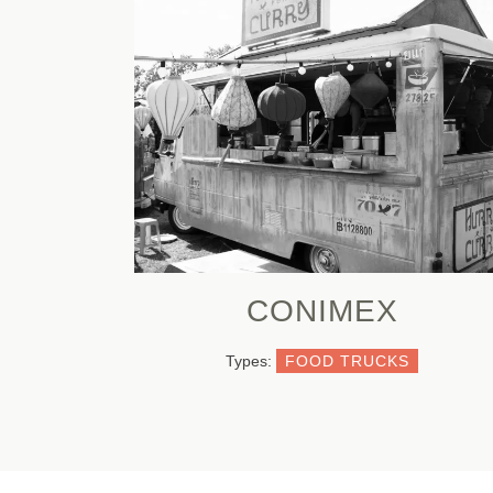
CONIMEX
Types:
FOOD TRUCKS