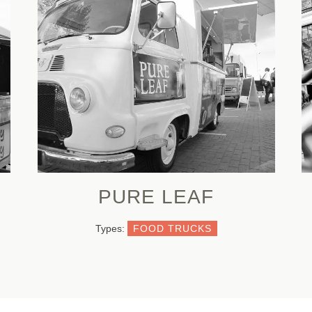
PURE LEAF
Types:
FOOD TRUCKS