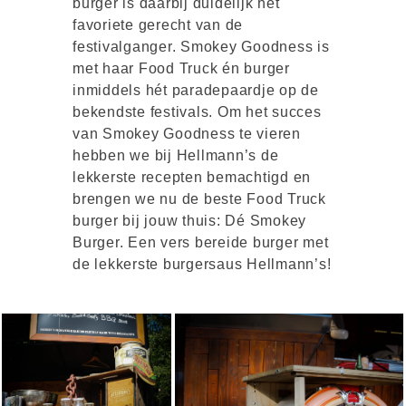
burger is daarbij duidelijk hét
favoriete gerecht van de
festivalganger. Smokey Goodness is
met haar Food Truck én burger
inmiddels hét paradepaardje op de
bekendste festivals. Om het succes
van Smokey Goodness te vieren
hebben we bij Hellmann’s de
lekkerste recepten bemachtigd en
brengen we nu de beste Food Truck
burger bij jouw thuis: Dé Smokey
Burger. Een vers bereide burger met
de lekkerste burgersaus Hellmann’s!