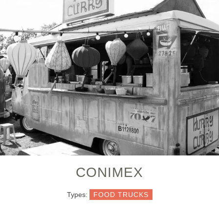
CONIMEX
Types:
FOOD TRUCKS