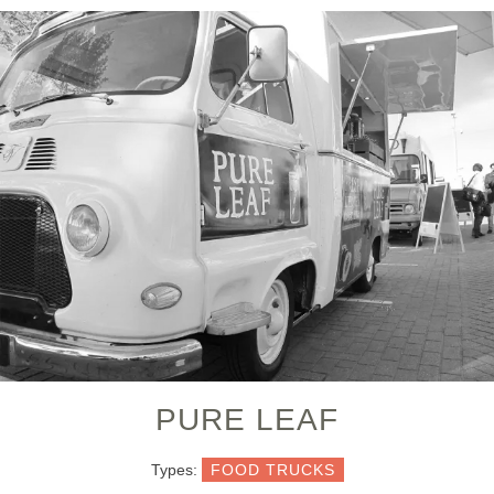
PURE LEAF
Types:
FOOD TRUCKS