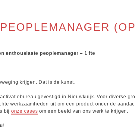
 PEOPLEMANAGER (OP
een enthousiaste
peoplemanager
– 1 fte
eweging krijgen. Dat is de kunst.
activatiebureau gevestigd in Nieuwkuijk. Voor diverse gro
ichte werkzaamheden uit om een product onder de aandac
s bij
onze cases
om een beeld van ons werk te krijgen.
u!