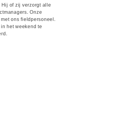
j of zij verzorgt alle
jectmanagers. Onze
met ons fieldpersoneel.
 in het weekend te
rd.