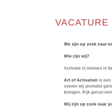
Skip
VACATURE
to
content
We zijn op zoek naar 
Wie zijn wij?
Activatie is mensen in b
Art of Activation
is een 
voeren wij promotie ger
brengen. Kijk gerust een
Wij zijn op zoek naar jo